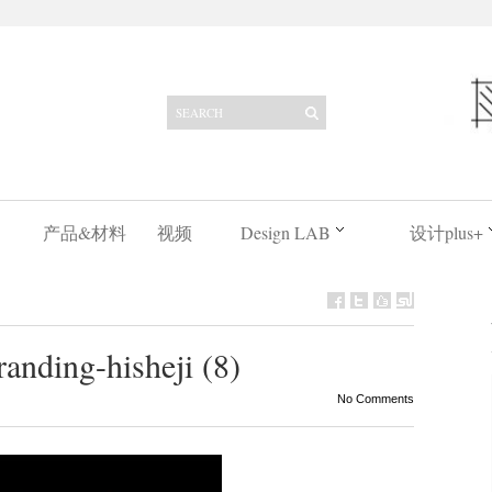
产品&材料
视频
Design LAB
设计plus+
anding-hisheji (8)
No Comments