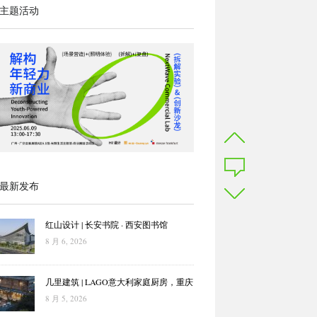
主题活动
最新发布
红山设计 | 长安书院 · 西安图书馆
8 月 6, 2026
几里建筑 | LAGO意大利家庭厨房，重庆
8 月 5, 2026