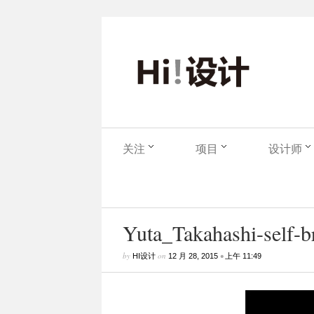
关注
项目
设计师
Yuta_Takahashi-self-br
by
on
•
HI设计
12 月 28, 2015
上午 11:49