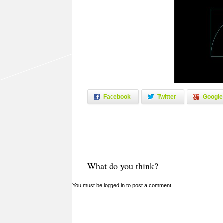
Facebook
Twitter
Google
What do you think?
You must be
logged in
to post a comment.