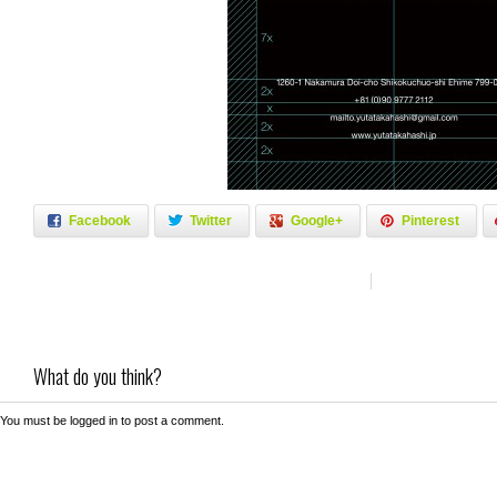
Facebook
Twitter
Google+
Pinterest
What do you think?
You must be
logged in
to post a comment.