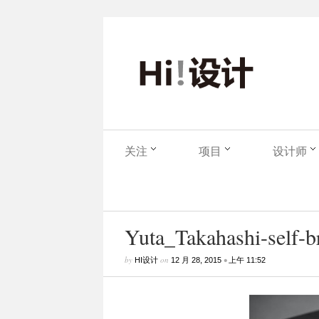
关注
项目
设计师
Yuta_Takahashi-self-br
by
on
•
HI设计
12 月 28, 2015
上午 11:52