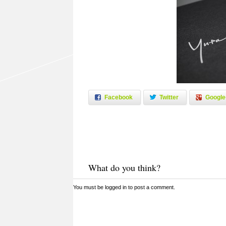
Facebook
Twitter
Google
What do you think?
You must be
logged in
to post a comment.