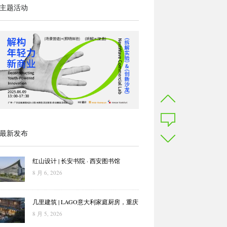
主题活动
最新发布
红山设计 | 长安书院 · 西安图书馆
8 月 6, 2026
几里建筑 | LAGO意大利家庭厨房，重庆
8 月 5, 2026