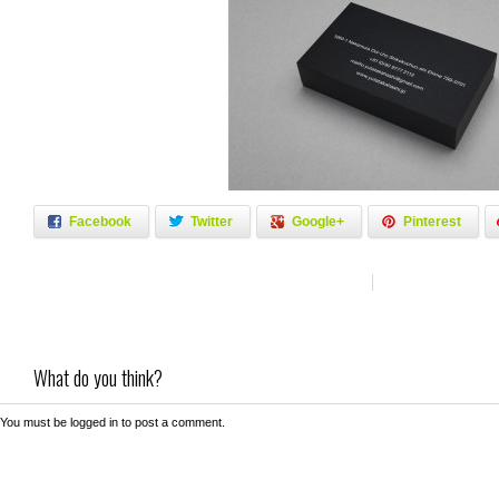
Facebook
Twitter
Google+
Pinterest
What do you think?
You must be
logged in
to post a comment.