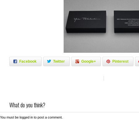
Facebook
Twitter
Google+
Pinterest
What do you think?
You must be
logged in
to post a comment.