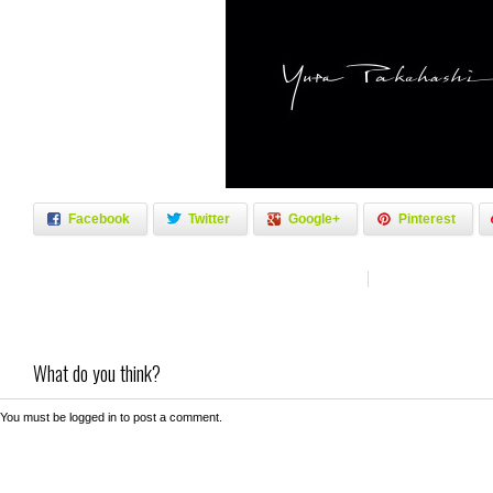
Facebook
Twitter
Google+
Pinterest
What do you think?
You must be
logged in
to post a comment.