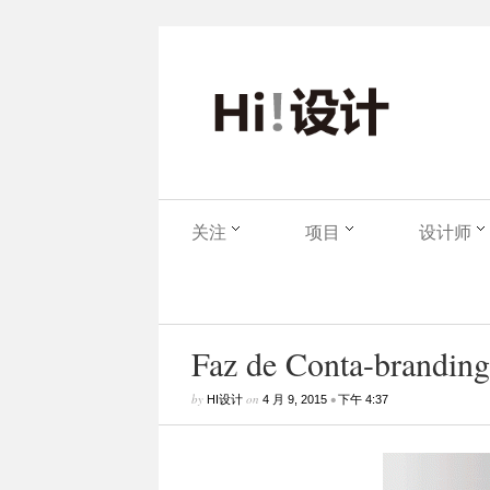
关注
项目
设计师
Faz de Conta-branding-
by
on
•
HI设计
4 月 9, 2015
下午 4:37