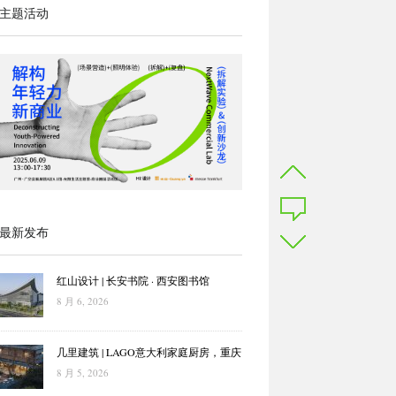
主题活动
最新发布
红山设计 | 长安书院 · 西安图书馆
8 月 6, 2026
几里建筑 | LAGO意大利家庭厨房，重庆
8 月 5, 2026