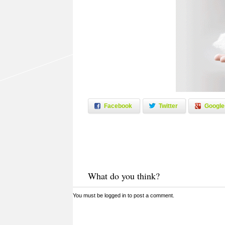
Facebook
Twitter
Google
What do you think?
You must be
logged in
to post a comment.