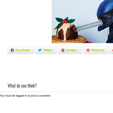
Facebook
Twitter
Google+
Pinterest
What do you think?
You must be
logged in
to post a comment.