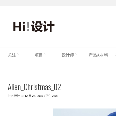
关注
项目
设计师
产品&材料
Alien_Christmas_02
by
on
•
HI设计
12 月 25, 2015
下午 2:58