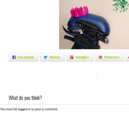
Facebook
Twitter
Google+
Pinterest
What do you think?
You must be
logged in
to post a comment.