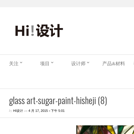
关注
项目
设计师
产品&材料
glass art-sugar-paint-hisheji (8)
by
on
•
HI设计
4 月 17, 2015
下午 5:01