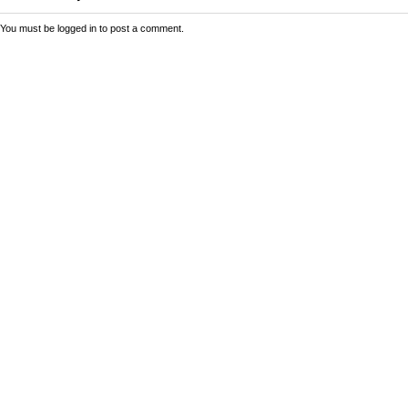
You must be
logged in
to post a comment.