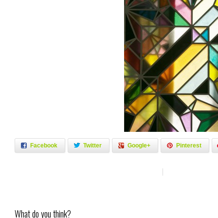
Facebook
Twitter
Google+
Pinterest
What do you think?