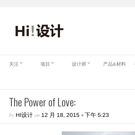
关注
项目
设计师
产品&材料
The Power of Love:
by
on
•
HI设计
12 月 18, 2015
下午 5:23