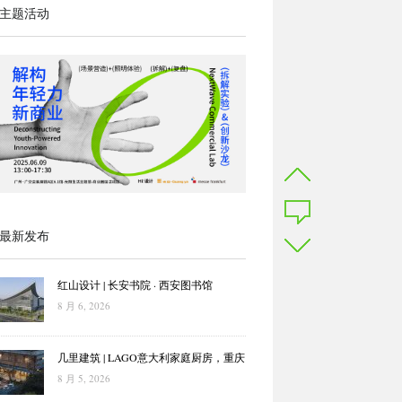
主题活动
最新发布
红山设计 | 长安书院 · 西安图书馆
8 月 6, 2026
几里建筑 | LAGO意大利家庭厨房，重庆
8 月 5, 2026