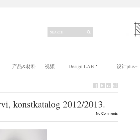
产品&材料
视频
Design LAB
设计plus+
i, konstkatalog 2012/2013.
No Comments