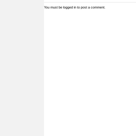
You must be
logged in
to post a comment.