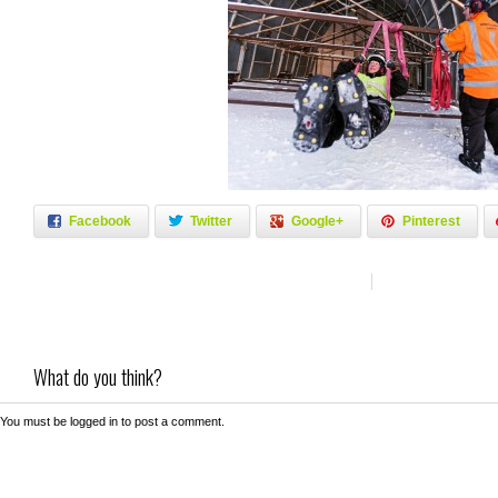
Facebook
Twitter
Google+
Pinterest
What do you think?
You must be
logged in
to post a comment.