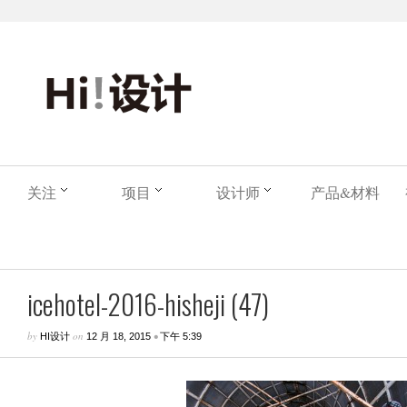
关注
项目
设计师
产品&材料
icehotel-2016-hisheji (47)
by
on
•
HI设计
12 月 18, 2015
下午 5:39