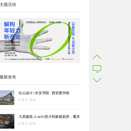
主题活动
最新发布
红山设计 | 长安书院 · 西安图书馆
8 月 6, 2026
几里建筑 | LAGO意大利家庭厨房，重庆
8 月 5, 2026