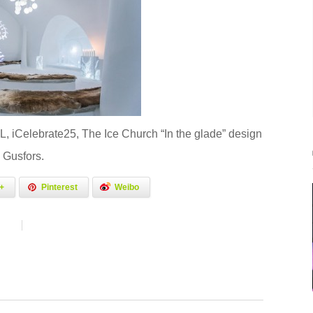
Celebrate25, The Ice Church “In the glade” design
 Gusfors.
+
Pinterest
Weibo