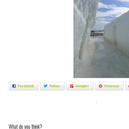
Facebook
Twitter
Google+
Pinterest
What do you think?