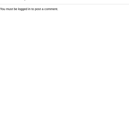
You must be
logged in
to post a comment.