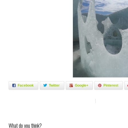
Facebook
Twitter
Google+
Pinterest
What do you think?