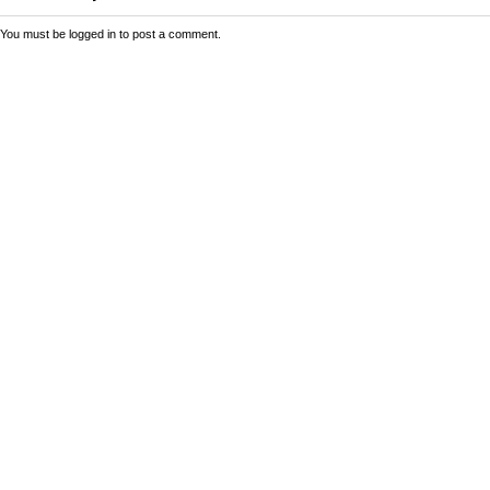
You must be
logged in
to post a comment.