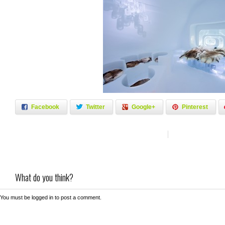
Facebook
Twitter
Google+
Pinterest
What do you think?
You must be
logged in
to post a comment.