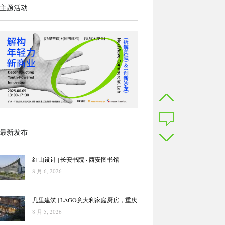
主题活动
最新发布
红山设计 | 长安书院 · 西安图书馆
8 月 6, 2026
几里建筑 | LAGO意大利家庭厨房，重庆
8 月 5, 2026