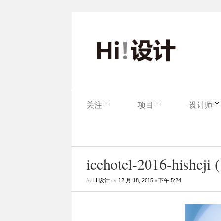
关注
项目
设计师
icehotel-2016-hisheji 
by
on
•
HI设计
12 月 18, 2015
下午 5:24