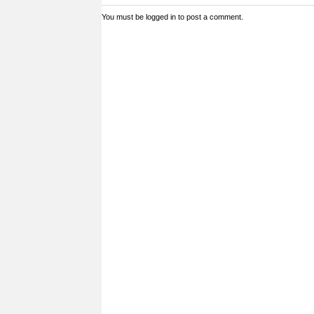
You must be
logged in
to post a comment.