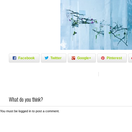
Facebook
Twitter
Google+
Pinterest
What do you think?
You must be
logged in
to post a comment.