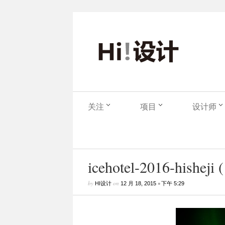
关注
项目
设计师
icehotel-2016-hisheji 
by
on
•
HI设计
12 月 18, 2015
下午 5:29