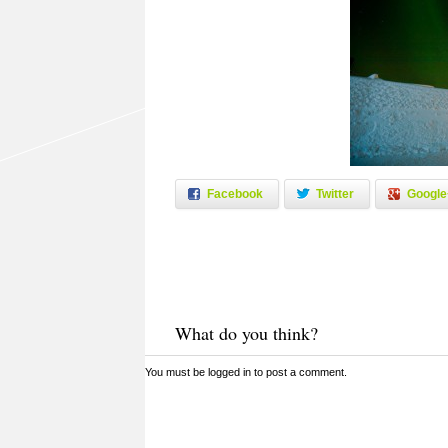
Facebook
Twitter
Google
What do you think?
You must be
logged in
to post a comment.