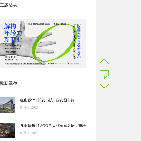
主题活动
最新发布
红山设计 | 长安书院 · 西安图书馆
8 月 6, 2026
几里建筑 | LAGO意大利家庭厨房，重庆
8 月 5, 2026