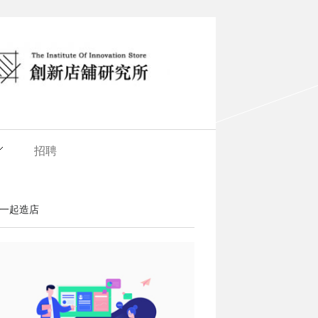
招聘
一起造店