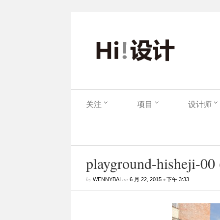
关注
项目
设计师
playground-hisheji-00 
by
on
•
WENNYBAI
6 月 22, 2015
下午 3:33