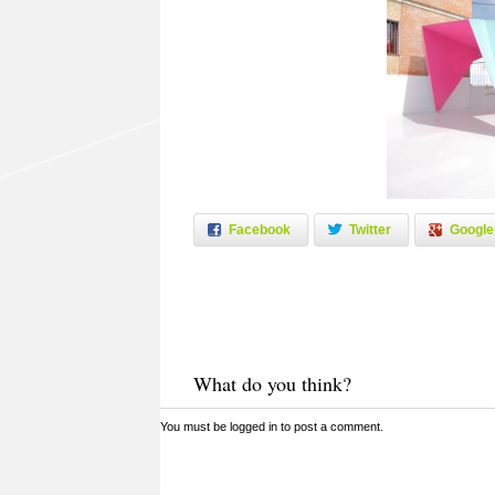
Facebook
Twitter
Google
What do you think?
You must be
logged in
to post a comment.