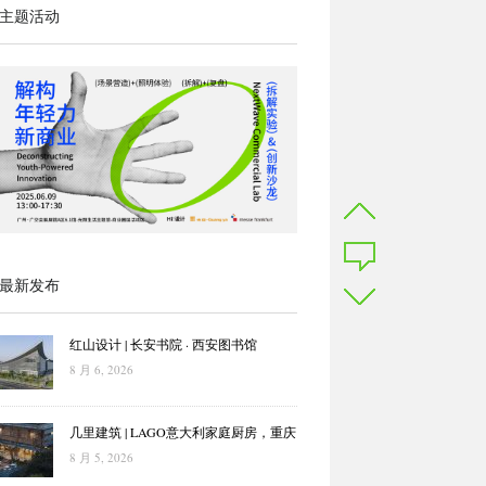
主题活动
最新发布
红山设计 | 长安书院 · 西安图书馆
8 月 6, 2026
几里建筑 | LAGO意大利家庭厨房，重庆
8 月 5, 2026