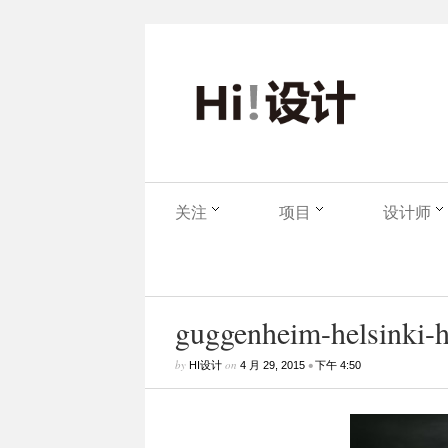
关注
项目
设计师
guggenheim-helsinki-hi
by
on
•
HI设计
4 月 29, 2015
下午 4:50