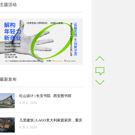
主题活动
最新发布
红山设计 | 长安书院 · 西安图书馆
8 月 6, 2026
几里建筑 | LAGO意大利家庭厨房，重庆
8 月 5, 2026