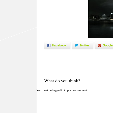
Facebook
Twitter
Google
What do you think?
You must be
logged in
to post a comment.