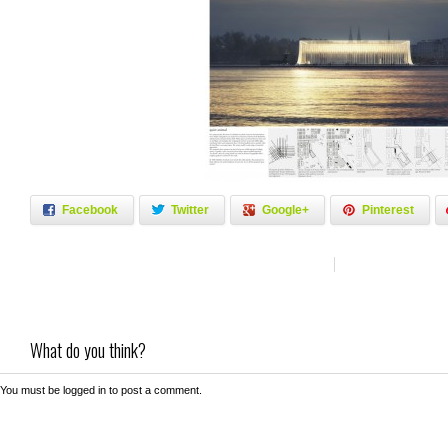
Facebook
Twitter
Google+
Pinterest
What do you think?
You must be
logged in
to post a comment.