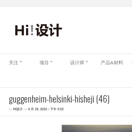
关注
项目
设计师
产品&材料
guggenheim-helsinki-hisheji (46)
by
on
•
HI设计
4 月 29, 2015
下午 5:02