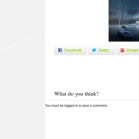
Facebook
Twitter
Google
What do you think?
You must be
logged in
to post a comment.