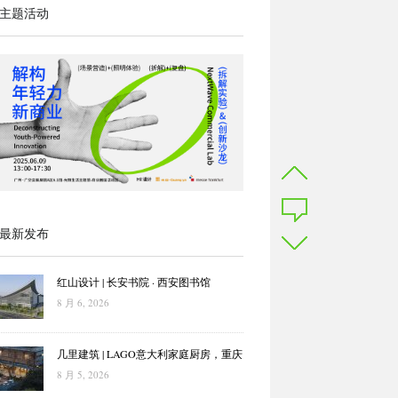
主题活动
最新发布
红山设计 | 长安书院 · 西安图书馆
8 月 6, 2026
几里建筑 | LAGO意大利家庭厨房，重庆
8 月 5, 2026