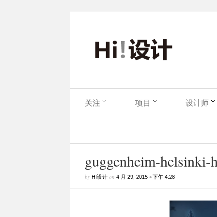
关注
项目
设计师
guggenheim-helsinki-hi
by
on
•
HI设计
4 月 29, 2015
下午 4:28