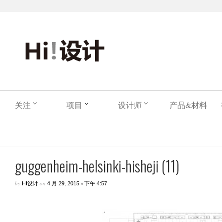
关注
项目
设计师
产品&材料
guggenheim-helsinki-hisheji (11)
by
on
•
HI设计
4 月 29, 2015
下午 4:57