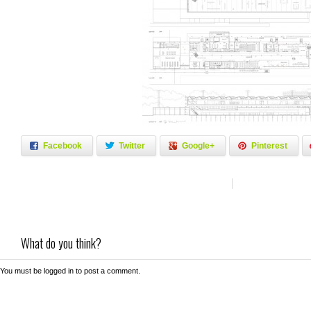
Facebook
Twitter
Google+
Pinterest
What do you think?
You must be
logged in
to post a comment.