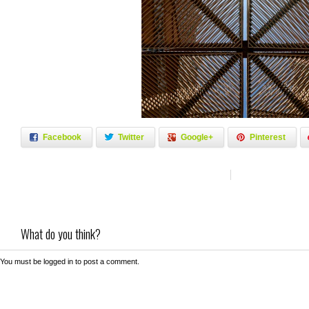
Facebook
Twitter
Google+
Pinterest
What do you think?
You must be
logged in
to post a comment.