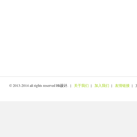
© 2013-2014 all rights reserved
Hi设计
. |
关于我们
|
加入我们
|
友情链接
| 京