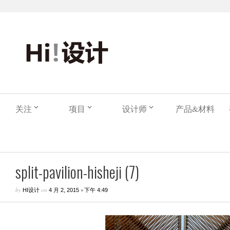
关注
项目
设计师
产品&材料
split-pavilion-hisheji (7)
by
on
•
HI设计
4 月 2, 2015
下午 4:49