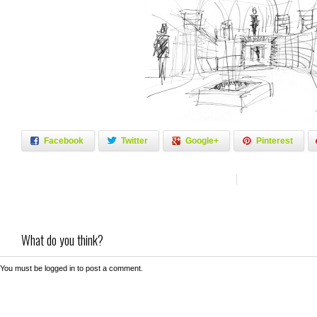
Facebook
Twitter
Google+
Pinterest
What do you think?
You must be
logged in
to post a comment.