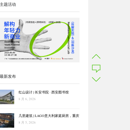
主题活动
最新发布
红山设计 | 长安书院 · 西安图书馆
8 月 6, 2026
几里建筑 | LAGO意大利家庭厨房，重庆
8 月 5, 2026