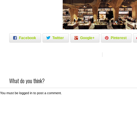
Facebook
Twitter
Google+
Pinterest
What do you think?
You must be
logged in
to post a comment.