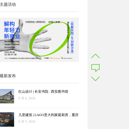
主题活动
最新发布
红山设计 | 长安书院 · 西安图书馆
8 月 6, 2026
几里建筑 | LAGO意大利家庭厨房，重庆
8 月 5, 2026