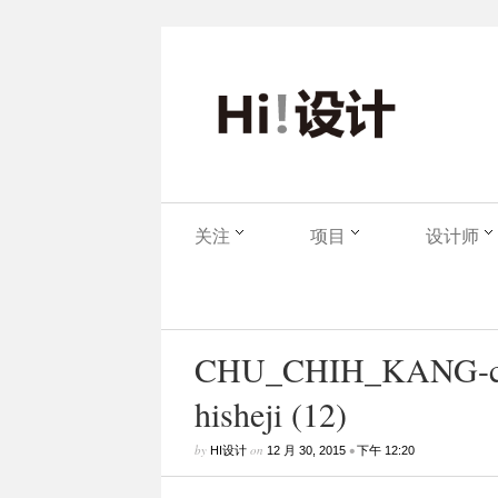
关注
项目
设计师
CHU_CHIH_KANG-che
hisheji (12)
by
on
•
HI设计
12 月 30, 2015
下午 12:20