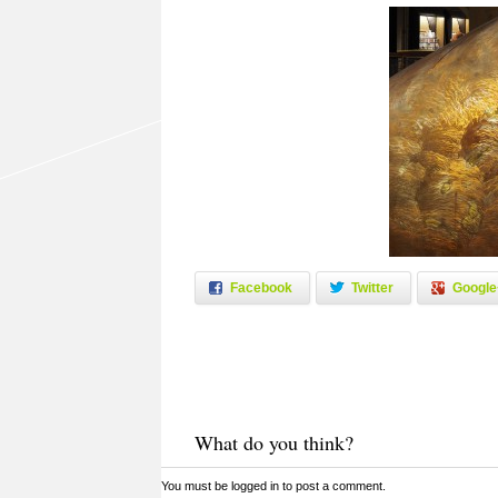
Facebook
Twitter
Google
What do you think?
You must be
logged in
to post a comment.