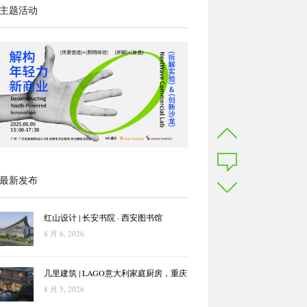
主题活动
最新发布
红山设计 | 长安书院 · 西安图书馆
8 月 6, 2026
几里建筑 | LAGO意大利家庭厨房，重庆
8 月 5, 2026