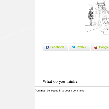
Facebook
Twitter
Google
What do you think?
You must be
logged in
to post a comment.