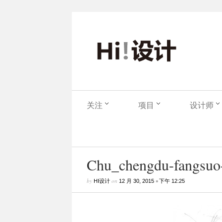
关注
项目
设计师
Chu_chengdu-fangsuo-s
by
on
•
HI设计
12 月 30, 2015
下午 12:25