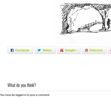
Facebook
Twitter
Google+
Pinterest
What do you think?
You must be
logged in
to post a comment.