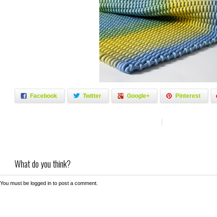
Facebook
Twitter
Google+
Pinterest
What do you think?
You must be
logged in
to post a comment.