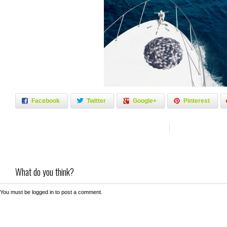
Facebook
Twitter
Google+
Pinterest
What do you think?
You must be
logged in
to post a comment.