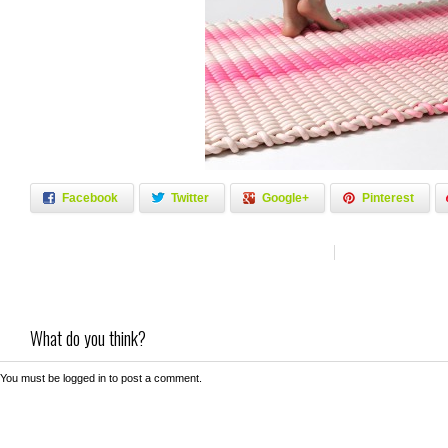
Facebook
Twitter
Google+
Pinterest
What do you think?
You must be
logged in
to post a comment.