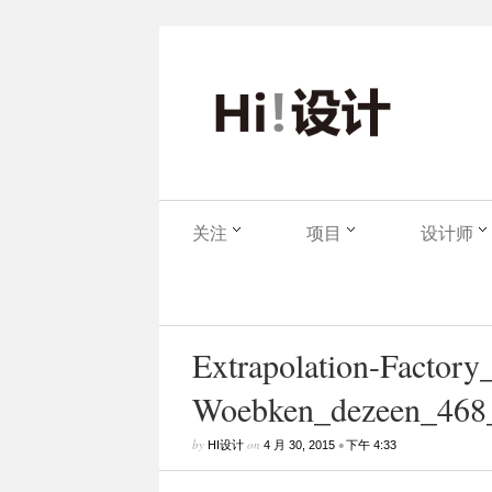
关注
项目
设计师
Extrapolation-Factor
Woebken_dezeen_468
by
on
•
HI设计
4 月 30, 2015
下午 4:33