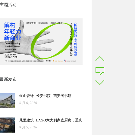
主题活动
最新发布
红山设计 | 长安书院 · 西安图书馆
8 月 6, 2026
几里建筑 | LAGO意大利家庭厨房，重庆
8 月 5, 2026