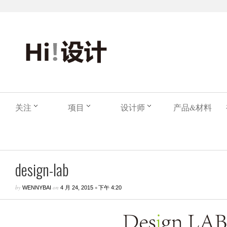
关注
项目
设计师
产品&材料
design-lab
by
on
•
WENNYBAI
4 月 24, 2015
下午 4:20