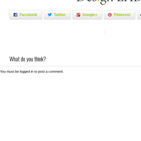
Facebook
Twitter
Google+
Pinterest
What do you think?
You must be
logged in
to post a comment.